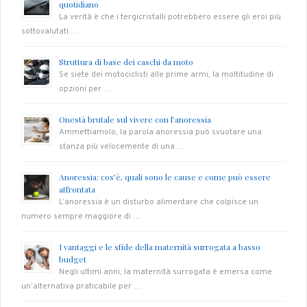
quotidiano
La verità è che i tergicristalli potrebbero essere gli eroi più
sottovalutati …
Struttura di base dei caschi da moto
Se siete dei motociclisti alle prime armi, la moltitudine di
opzioni per …
Onestà brutale sul vivere con l’anoressia
Ammettiamolo, la parola anoressia può svuotare una
stanza più velocemente di una …
Anoressia: cos’è, quali sono le cause e come può essere
affrontata
L’anoressia è un disturbo alimentare che colpisce un
numero sempre maggiore di …
I vantaggi e le sfide della maternità surrogata a basso
budget
Negli ultimi anni, la maternità surrogata è emersa come
un’alternativa praticabile per …