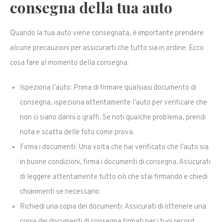
consegna della tua auto
Quando la tua auto viene consegnata, è importante prendere
alcune precauzioni per assicurarti che tutto sia in ordine. Ecco
cosa fare al momento della consegna:
Ispeziona l’auto: Prima di firmare qualsiasi documento di
consegna, ispeziona attentamente l’auto per verificare che
non ci siano danni o graffi. Se noti qualche problema, prendi
nota e scatta delle foto come prova.
Firma i documenti: Una volta che hai verificato che l’auto sia
in buone condizioni, firma i documenti di consegna. Assicurati
di leggere attentamente tutto ciò che stai firmando e chiedi
chiarimenti se necessario.
Richiedi una copia dei documenti: Assicurati di ottenere una
copia dei documenti di consegna firmati per i tuoi record.