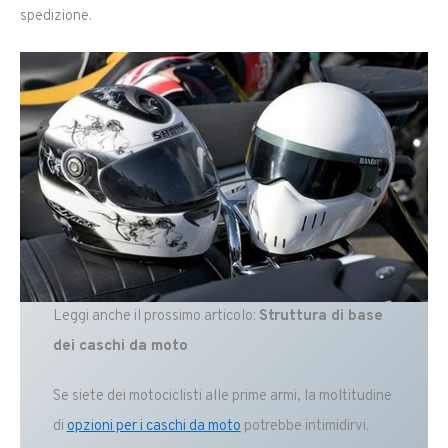
spedizione.
Leggi anche il prossimo articolo:
Struttura di base
dei caschi da moto
Se siete dei motociclisti alle prime armi, la moltitudine
di
opzioni per i caschi da moto
potrebbe intimidirvi.