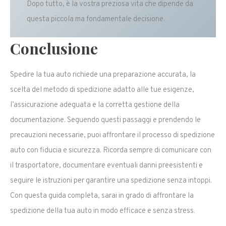
Dopo tutto, è la vostra preziosa vita che dipende da
questa piccola ma fondamentale decisione.
Conclusione
Spedire la tua auto richiede una preparazione accurata, la
scelta del metodo di spedizione adatto alle tue esigenze,
l’assicurazione adeguata e la corretta gestione della
documentazione. Seguendo questi passaggi e prendendo le
precauzioni necessarie, puoi affrontare il processo di spedizione
auto con fiducia e sicurezza. Ricorda sempre di comunicare con
il trasportatore, documentare eventuali danni preesistenti e
seguire le istruzioni per garantire una spedizione senza intoppi.
Con questa guida completa, sarai in grado di affrontare la
spedizione della tua auto in modo efficace e senza stress.