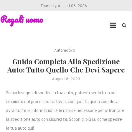
Skip
Thursday, August 06, 2026
to
Regali uomo
content
Automotivo
Guida Completa Alla Spedizione
Auto: Tutto Quello Che Devi Sapere
August 8, 2023
Se hai bisogno di spedire la tua auto, potresti sentirti un po’
intimidito dal processo. Tuttavia, con questa guida completa
avrai tutte le informazioni e le risorse necessarie per affrontare
la spedizione auto con sicurezza. Scopri di più su come spedire
la tua auto qui!