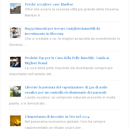
Perché scegliere case Maribor
Oltre che essere la seconda città più grande della Slovenia,
Maribor è …
Suggerimenti per trovare i migliori immobili da
investimento in Slovenia
Che ci crediate o no, le migliori proprietà da investimento in
Slovenia …
Prodotti Top per la Cura della Pelle Maschile: Guida ai
Migliori Brand
La cura della pelle maschile sta diventando sempre più
importante nell’ambito del …
Liberate la potenza del vaporizzatore di gas di acido
ossalico per un controllo rivoluzionario dei parassiti
L’acido ossalico, un composto naturale presente in molte
piante, si è dimostrato …
L’Importanza di Investire in Oro nel 2024
Nel panorama economico globale, l’oro ha sempre
rappresentato un rifugio sicuro per …