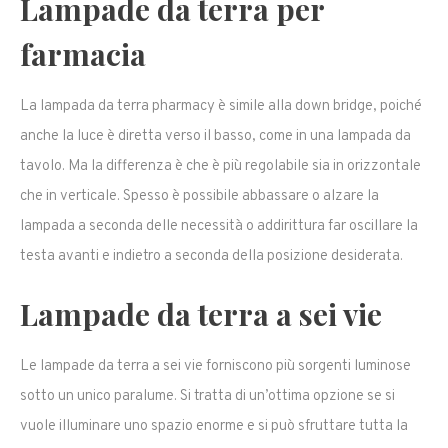
Lampade da terra per
farmacia
La lampada da terra pharmacy è simile alla down bridge, poiché
anche la luce è diretta verso il basso, come in una lampada da
tavolo. Ma la differenza è che è più regolabile sia in orizzontale
che in verticale. Spesso è possibile abbassare o alzare la
lampada a seconda delle necessità o addirittura far oscillare la
testa avanti e indietro a seconda della posizione desiderata.
Lampade da terra a sei vie
Le lampade da terra a sei vie forniscono più sorgenti luminose
sotto un unico paralume. Si tratta di un’ottima opzione se si
vuole illuminare uno spazio enorme e si può sfruttare tutta la