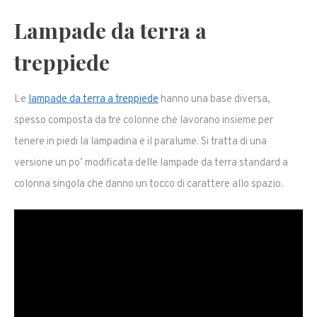
Lampade da terra a
treppiede
Le
lampade da terra a treppiede
hanno una base diversa,
spesso composta da tre colonne che lavorano insieme per
tenere in piedi la lampadina e il paralume. Si tratta di una
versione un po’ modificata delle lampade da terra standard a
colonna singola che danno un tocco di carattere allo spazio.