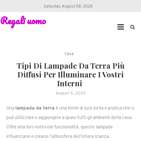
Skip
Saturday, August 08, 2026
to
Regali uomo
content
Casa
Tipi Di Lampade Da Terra Più
Diffusi Per Illuminare I Vostri
Interni
August 6, 2023
Una
lampada da terra
è una fonte di luce bella e pratica che si
può utilizzare o aggiungere a quasi tutti gli ambienti della casa.
Oltre alla loro notevole funzionalità, queste lampade
influenzano e creano l’atmosfera dell’intera stanza.