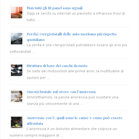
Non tutti gli IR panel sono uguali
Oggi se cerchi su internet un pannello a infrarossi trovi di
tutto, …
Perché i tergicristalli delle auto meritano più rispetto
quotidiano
La verità è che i tergicristalli potrebbero essere gli eroi più
sottovalutati …
Struttura di base dei caschi da moto
Se siete dei motociclisti alle prime armi, la moltitudine di
opzioni per …
Onestà brutale sul vivere con l’anoressia
Ammettiamolo, la parola anoressia può svuotare una
stanza più velocemente di una …
Anoressia: cos’è, quali sono le cause e come può essere
affrontata
L’anoressia è un disturbo alimentare che colpisce un
numero sempre maggiore di …