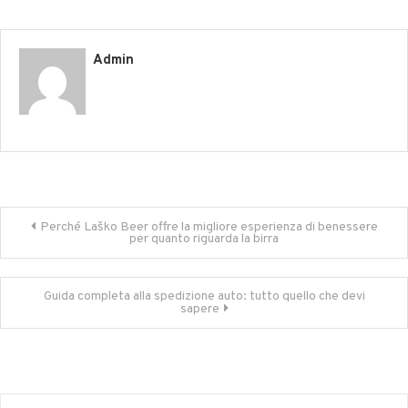
Admin
Post
Perché Laško Beer offre la migliore esperienza di benessere
per quanto riguarda la birra
navigation
Guida completa alla spedizione auto: tutto quello che devi
sapere