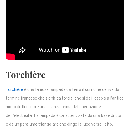
Torchière
Torchière
è una famosa lampada da terra il cui nome deriva dal
termine francese che significa torcia, che si dà il caso sia l’antico
modo di illuminare una stanza prima dell’invenzione
dell’elettricità. La lampada è caratterizzata da una base dritta
e da un paralume triangolare che dirige la luce verso l’alto.