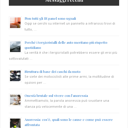
Non tutti gli IR panel sono uguali
Oggi se cerchi su internet un pannello a infrarossi trovi di
tutto, …
Perché i tergicristalli delle auto meritano più rispetto
quotidiano
La verità è che i tergicristalli potrebbero essere gli eroi più
sottovalutati …
Struttura di base dei caschi da moto
Se siete dei motociclisti alle prime armi, la moltitudine di
opzioni per …
Onestà brutale sul vivere con l’anoressia
Ammettiamolo, la parola anoressia può svuotare una
stanza più velocemente di una …
Anoressia: cos’è, quali sono le cause e come può essere
affrontata