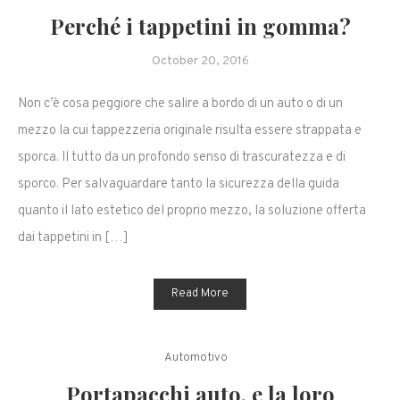
Perché i tappetini in gomma?
October 20, 2016
Non c’è cosa peggiore che salire a bordo di un auto o di un
mezzo la cui tappezzeria originale risulta essere strappata e
sporca. Il tutto da un profondo senso di trascuratezza e di
sporco. Per salvaguardare tanto la sicurezza della guida
quanto il lato estetico del proprio mezzo, la soluzione offerta
dai tappetini in […]
Read More
Automotivo
Portapacchi auto, e la loro