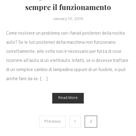
sempre il funzionamento
January 10, 2016
Come risolvere un problema con i fanali posteriori della nostra
auto? Se le luci posteriori della macchina non funzionano
correttamente, alle volte non è necessario per forza di cose
ricorrere all’aiuto di un elettrauto. Infatti, se si dovesse trattare
di un semplice cambio di lampadina oppure di un fusibile, si può
anche fare da se. […]
Read More
Posts
Previous
1
2
navigation